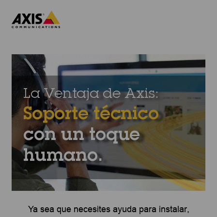
Skip
to
content
La Ventaja de Axis:
Soporte técnico
con un toque
humano.
Ya sea que necesites ayuda para instalar,