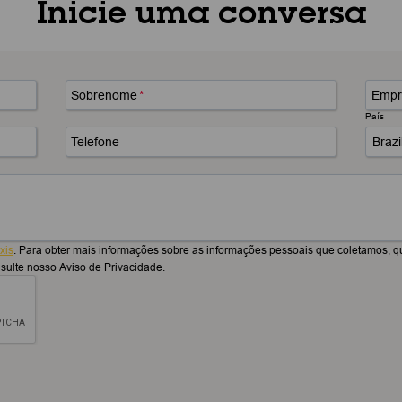
Inicie uma conversa
Sobrenome
*
Empr
País
Telefone
xis
. Para obter mais informações sobre as informações pessoais que coletamos, qu
nsulte nosso Aviso de Privacidade.