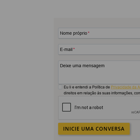
Nome próprio
*
E-mail
*
Deixe uma mensagem
Eu li e entendi a Política de
Privacidade da A
direitos em relação às suas informações, co
INICIE UMA CONVERSA