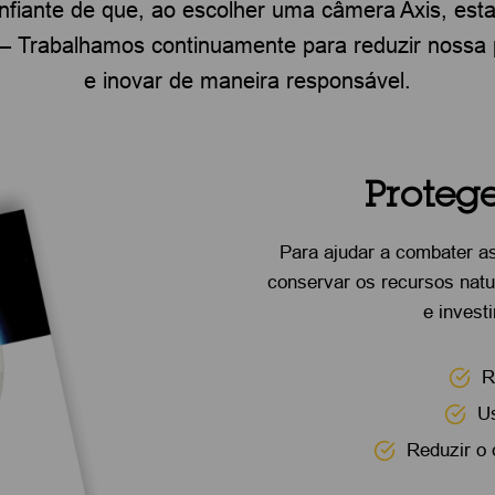
nfiante de que, ao escolher uma câmera Axis, est
 – Trabalhamos continuamente para reduzir nossa
e inovar de maneira responsável.
Proteg
Para ajudar a combater a
conservar os recursos natu
e invest
R
Us
Reduzir o