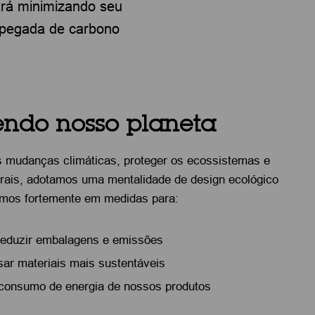
ará minimizando seu
 pegada de carbono
endo nosso planeta
s mudanças climáticas, proteger os ecossistemas e
rais, adotamos uma mentalidade de design ecológico
imos fortemente em medidas para:
eduzir embalagens e emissões
ar materiais mais sustentáveis
 consumo de energia de nossos produtos